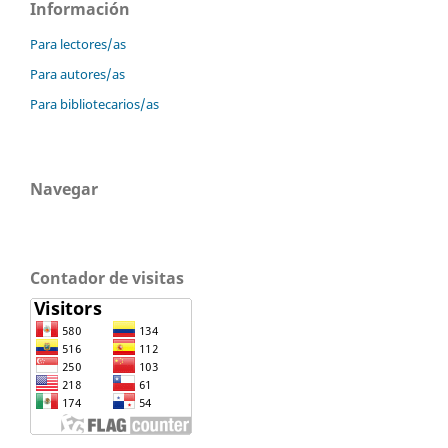
Información
Para lectores/as
Para autores/as
Para bibliotecarios/as
Navegar
Contador de visitas