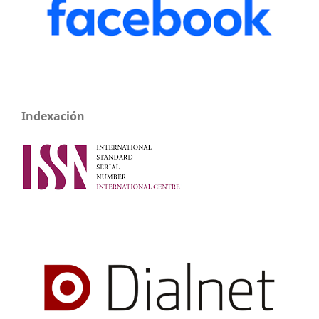
Indexación