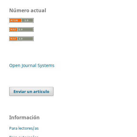
Número actual
Open Journal Systems
Enviar un artículo
Información
Para lectores/as