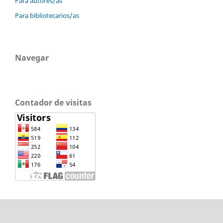
Para autores/as
Para bibliotecarios/as
Navegar
Contador de visitas