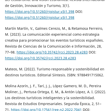
de Gestión, Innovación y Turismo, 3(1).
https://doi.org/10.51260/rigistur.v3i1.398
DOI:
https://doi.org/10.51260/rigistur.v3i1.398
Martín Martín, V., Galmes Cerezo, M., & Retamosa Ferreiro,
M. (2023). La comunicación experiencial como estrategia
creativa para promocionar los eventos turísticos españoles.
Revista de Ciencias de la Comunicación e Información, 28,
77–98.
https://doi.org/10.35742/rcci.2023.28.e283
DOI:
https://doi.org/10.35742/rcci.2023.28.e283
Mateos, M. (2022). Turismo responsable y sostenibilidad en
destinos turísticos. Editorial Síntesis. ISBN: 9788491715062.
Molina Azorín, J. F., Tarí, J. J., López Gamero, M. D., Pereira
Moliner, J., Pertusa Ortega, E. M., & Antón López, A. I. (2022).
Los destinos turísticos inteligentes y la sostenibilidad.
Revista de Estudios Empresariales. Segunda Época, 2, 51–
71.
https://doi.org/10.17561/ree.n2.2022.7041
DOI: