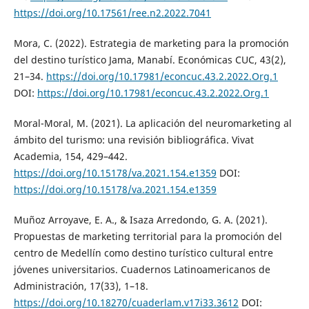
https://doi.org/10.17561/ree.n2.2022.7041
Mora, C. (2022). Estrategia de marketing para la promoción
del destino turístico Jama, Manabí. Económicas CUC, 43(2),
21–34.
https://doi.org/10.17981/econcuc.43.2.2022.Org.1
DOI:
https://doi.org/10.17981/econcuc.43.2.2022.Org.1
Moral-Moral, M. (2021). La aplicación del neuromarketing al
ámbito del turismo: una revisión bibliográfica. Vivat
Academia, 154, 429–442.
https://doi.org/10.15178/va.2021.154.e1359
DOI:
https://doi.org/10.15178/va.2021.154.e1359
Muñoz Arroyave, E. A., & Isaza Arredondo, G. A. (2021).
Propuestas de marketing territorial para la promoción del
centro de Medellín como destino turístico cultural entre
jóvenes universitarios. Cuadernos Latinoamericanos de
Administración, 17(33), 1–18.
https://doi.org/10.18270/cuaderlam.v17i33.3612
DOI: