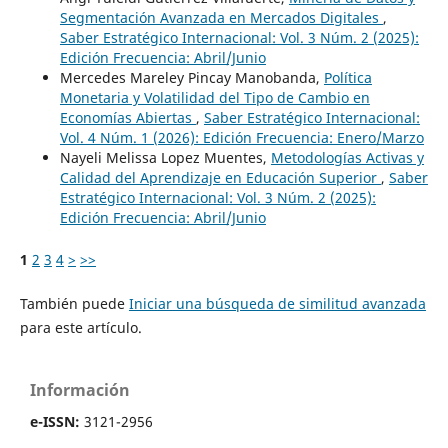
Segmentación Avanzada en Mercados Digitales
,
Saber Estratégico Internacional: Vol. 3 Núm. 2 (2025):
Edición Frecuencia: Abril/Junio
Mercedes Mareley Pincay Manobanda,
Política
Monetaria y Volatilidad del Tipo de Cambio en
Economías Abiertas
,
Saber Estratégico Internacional:
Vol. 4 Núm. 1 (2026): Edición Frecuencia: Enero/Marzo
Nayeli Melissa Lopez Muentes,
Metodologías Activas y
Calidad del Aprendizaje en Educación Superior
,
Saber
Estratégico Internacional: Vol. 3 Núm. 2 (2025):
Edición Frecuencia: Abril/Junio
1
2
3
4
>
>>
También puede
Iniciar una búsqueda de similitud avanzada
para este artículo.
Información
e-ISSN:
3121-2956