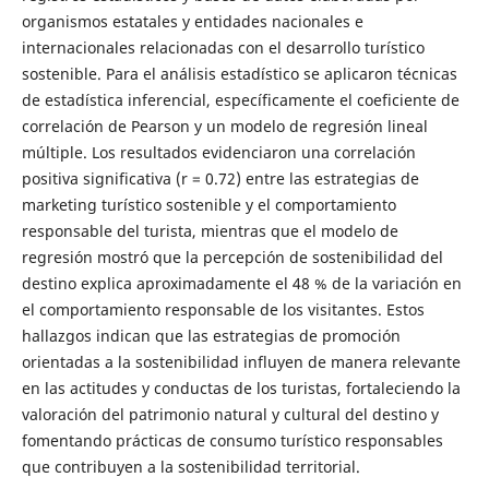
organismos estatales y entidades nacionales e
internacionales relacionadas con el desarrollo turístico
sostenible. Para el análisis estadístico se aplicaron técnicas
de estadística inferencial, específicamente el coeficiente de
correlación de Pearson y un modelo de regresión lineal
múltiple. Los resultados evidenciaron una correlación
positiva significativa (r = 0.72) entre las estrategias de
marketing turístico sostenible y el comportamiento
responsable del turista, mientras que el modelo de
regresión mostró que la percepción de sostenibilidad del
destino explica aproximadamente el 48 % de la variación en
el comportamiento responsable de los visitantes. Estos
hallazgos indican que las estrategias de promoción
orientadas a la sostenibilidad influyen de manera relevante
en las actitudes y conductas de los turistas, fortaleciendo la
valoración del patrimonio natural y cultural del destino y
fomentando prácticas de consumo turístico responsables
que contribuyen a la sostenibilidad territorial.