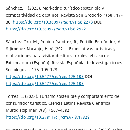
Sánchez, J. (2023). Marketing turístico sostenible y
competitividad de destinos. Revista San Gregorio, 1(58), 17–
30.
https://doi.org/10.36097/rsan.v1i58.2273
DOI:
https://doi.org/10.36097/rsan.v1i58.2922
Sánchez-Oro, M., Robina-Ramírez, R., Portillo-Fernández, A.,
& Jiménez-Naranjo, H. V. (2021). Expectativas turísticas y
motivaciones para visitar destinos rurales: el caso de
Extremadura (España). Revista Española de Investigaciones
Sociológicas, 175, 105–128.
https://doi.org/10.5477/cis/reis.175.105
DOI:
https://doi.org/10.5477/cis/reis.175.105
Torres, L. (2023). Turismo sostenible y comportamiento del
consumidor turístico. Ciencia Latina Revista Científica
Multidisciplinar, 7(3), 4567–4582.
https://doi.org/10.37811/cl_rcm.v7i3.17329
Valero Quezada, A. M., & González Macías, C. J. (2023). Ética