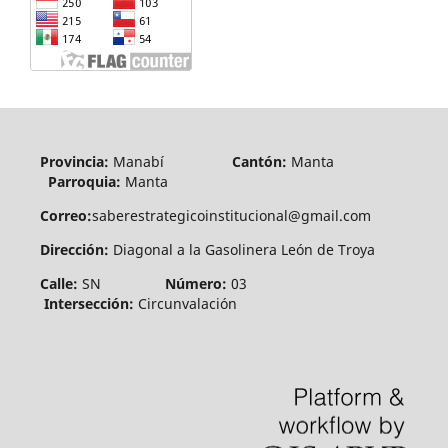
Provincia:
Manabí
Cantón:
Manta
Parroquia:
Manta
Correo:
saberestrategicoinstitucional@gmail.com
Dirección:
Diagonal a la Gasolinera León de Troya
Calle:
SN
Número:
03
Intersección:
Circunvalación