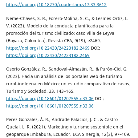
https://doi.org/10.18270/cuaderlam.v17i33.3612
Neme-Chaves, S. R., Forero-Molina, S. C., & Lesmes Ortiz, L.
V. (2023). Modelo de la conducta planificada para la
promoción del turismo civilizado: caso Villa de Leyva
(Boyacá, Colombia). Revista CEA, 9(19), e2469.
https://doi.org/10.22430/24223182.2469
DOI:
https://doi.org/10.22430/24223182.2469
Osorio González, R., Sandoval-Almazán, R., & Purón-Cid, G.
(2023). Hacia un análisis de los portales web de turismo
rural-indígena en México: un estudio comparativo de casos.
Turismo y Sociedad, 33, 143–165.
https://doi.org/10.18601/01207555.n33.06
DOI:
https://doi.org/10.18601/01207555.n33.06
Pérez González, Á. R., Andrade Palacios, J. C., & Castro
Quelal, L. R. (2021). Marketing y turismo sostenible en el
geoparque Imbabura, Ecuador. ECA Sinergia, 12(3), 97–109.