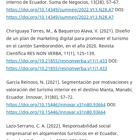
interno de Ecuador. Suma de Negocios, 13(28), 57–67.
https://doi.org/10.14349/sumneg/2022.V13.N28.A7
DOI:
https://doi.org/10.14349/sumneg/2022.V13.N28.A7
Chiriguaya Torres, M., & Baquerizo Alava, V. (2021). Diseño
de un plan de marketing digital para promover el turismo
en el cantón Samborondón, en el año 2020. Revista
Científica RES NON VERBA, 11(1), 125–139.
https://doi.org/10.21855/resnonverba.v11i1.433
DOI:
https://doi.org/10.21855/resnonverba.v11i1.433
García Reinoso, N. (2021). Segmentación por motivaciones y
valoración del turismo interior en el destino Manta, Manabí,
Ecuador. Innovar, 31(80), 57–72.
https://doi.org/10.15446/innovar.v31n80.93664
DOI:
https://doi.org/10.15446/innovar.v31n80.93664
Lazo-Serrano, C. A. (2022). Responsabilidad social
empresarial en alojamientos turísticos en el Ecuador.