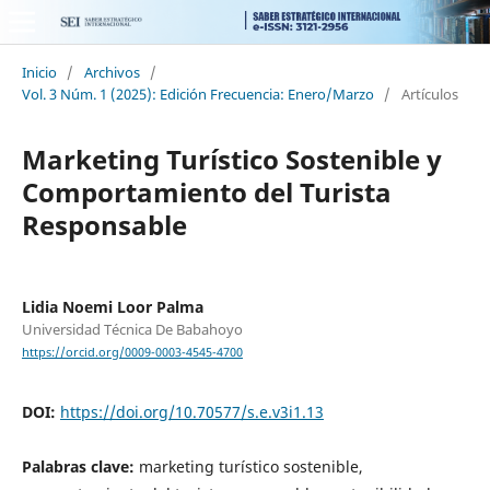
Inicio
/
Archivos
/
Vol. 3 Núm. 1 (2025): Edición Frecuencia: Enero/Marzo
/
Artículos
Marketing Turístico Sostenible y
Comportamiento del Turista
Responsable
Lidia Noemi Loor Palma
Universidad Técnica De Babahoyo
https://orcid.org/0009-0003-4545-4700
DOI:
https://doi.org/10.70577/s.e.v3i1.13
Palabras clave:
marketing turístico sostenible,