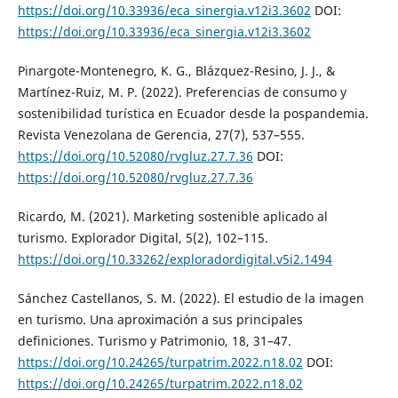
https://doi.org/10.33936/eca_sinergia.v12i3.3602
DOI:
https://doi.org/10.33936/eca_sinergia.v12i3.3602
Pinargote-Montenegro, K. G., Blázquez-Resino, J. J., &
Martínez-Ruiz, M. P. (2022). Preferencias de consumo y
sostenibilidad turística en Ecuador desde la pospandemia.
Revista Venezolana de Gerencia, 27(7), 537–555.
https://doi.org/10.52080/rvgluz.27.7.36
DOI:
https://doi.org/10.52080/rvgluz.27.7.36
Ricardo, M. (2021). Marketing sostenible aplicado al
turismo. Explorador Digital, 5(2), 102–115.
https://doi.org/10.33262/exploradordigital.v5i2.1494
Sánchez Castellanos, S. M. (2022). El estudio de la imagen
en turismo. Una aproximación a sus principales
definiciones. Turismo y Patrimonio, 18, 31–47.
https://doi.org/10.24265/turpatrim.2022.n18.02
DOI:
https://doi.org/10.24265/turpatrim.2022.n18.02