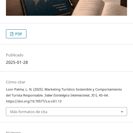
PDF
Publicado
2025-01-28
Cómo citar
Loor Palma, L. N. (2025). Marketing Turístico Sostenible y Comportamiento
del Turista Responsable.
Saber Estratégico Internacional
,
3
(1), 45–64.
https://doi.org/10.70577/s.e.v3i1.13
Más formatos de cita
Número